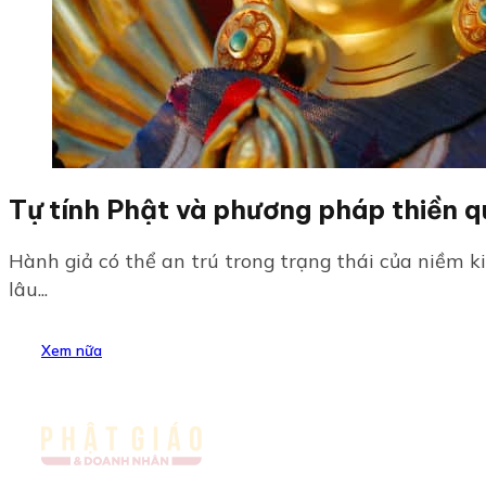
Tự tính Phật và phương pháp thiền q
Hành giả có thể an trú trong trạng thái của niềm 
lâu...
Xem nữa