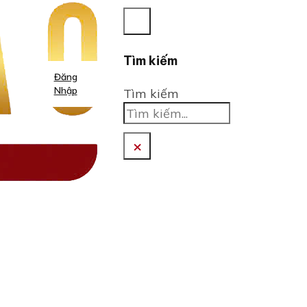
Tìm kiếm
Đăng
Nhập
Tìm kiếm
×