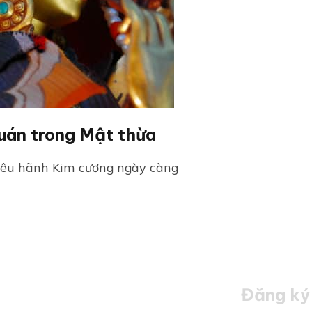
uán trong Mật thừa
kiêu hãnh Kim cương ngày càng
Đăng ký 