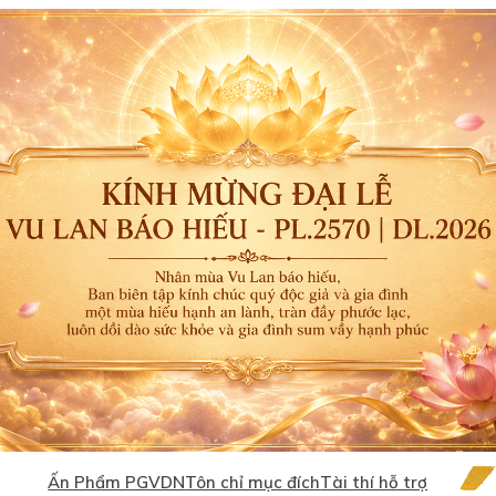
Ấn Phẩm PGVDN
Tôn chỉ mục đích
Tài thí hỗ trợ