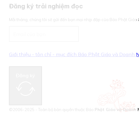
Đăng ký trải nghiệm đọc
Mỗi tháng, chúng tôi sẽ gửi đến bạn mọi nhịp đập của Báo Phật Giá
Giới thiệu - tôn chỉ - mục đích Báo Phật Giáo và Doanh
Đăng ký
©2006-2025 - Toàn bộ bản quyền thuộc Báo
Phật Giáo và Doanh 