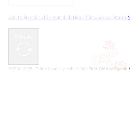
Giới thiệu - tôn chỉ - mục đích Báo Phật Giáo và Doanh
Đăng ký
©2006-2025 - Toàn bộ bản quyền thuộc Báo
Phật Giáo và Doanh 