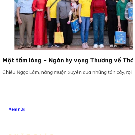
Một tấm lòng – Ngàn hy vọng Thương về Thái
Chiều Ngọc Lâm, nắng muộn xuyên qua những tán cây, rọi x
Xem nữa