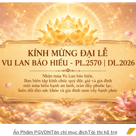
Ấn Phẩm PGVDN
Tôn chỉ mục đích
Tài thí hỗ trợ