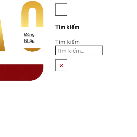
Tìm kiếm
Đăng
Nhập
Tìm kiếm
×