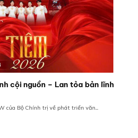
h cội nguồn – Lan tỏa bản lĩnh
của Bộ Chính trị về phát triển văn...