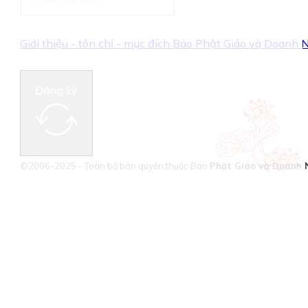
Giới thiệu - tôn chỉ - mục đích Báo Phật Giáo và Doanh
Đăng ký
©2006-2025 - Toàn bộ bản quyền thuộc Báo
Phật Giáo và Doanh 