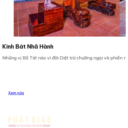
Kinh Bát Nhã Hành
Những vị Bồ Tát nào vì đời Diệt trừ chướng ngại và phiền não
Xem nữa