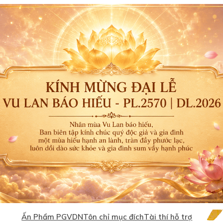
Ấn Phẩm PGVDN
Tôn chỉ mục đích
Tài thí hỗ trợ