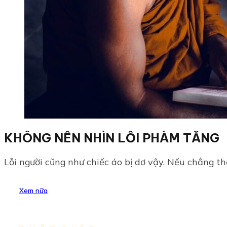
KHÔNG NÊN NHÌN LỖI PHÀM TĂNG
Lỗi người cũng như chiếc áo bị dơ vậy. Nếu chẳng thể 
Xem nữa