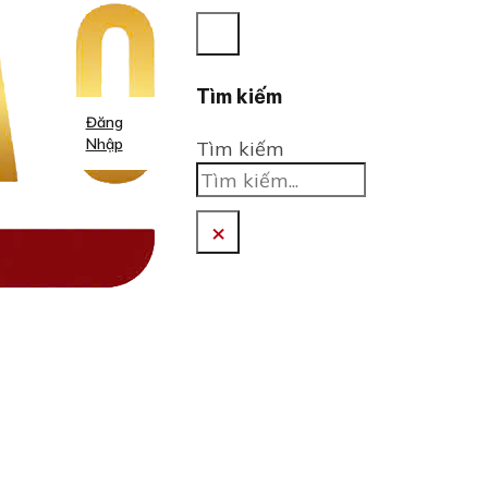
Tìm kiếm
Đăng
Nhập
Tìm kiếm
×