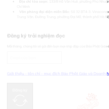
Địa chỉ tòa soạn:
133/8 Hồ Văn Huê, phường Phú Nhuận
Chí Minh
Văn phòng đại diện miền Bắc:
Số 32 BT4-3, Vinaconex 
Trung Văn, Đường Trung, phường Đại Mỗ, thành phố Hà Nộ
Đăng ký trải nghiệm đọc
Mỗi tháng, chúng tôi sẽ gửi đến bạn mọi nhịp đập của Báo Phật Giá
Giới thiệu - tôn chỉ - mục đích Báo Phật Giáo và Doanh
Đăng ký