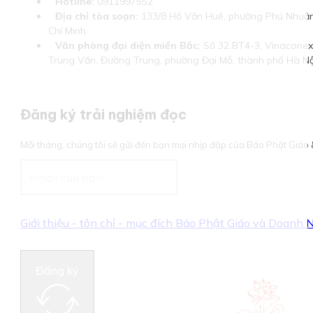
Hotline:
0911997552
Địa chỉ tòa soạn:
133/8 Hồ Văn Huê, phường Phú Nhuận
Chí Minh
Văn phòng đại diện miền Bắc:
Số 32 BT4-3, Vinaconex 
Trung Văn, Đường Trung, phường Đại Mỗ, thành phố Hà Nộ
Đăng ký trải nghiệm đọc
Mỗi tháng, chúng tôi sẽ gửi đến bạn mọi nhịp đập của Báo Phật Giá
Giới thiệu - tôn chỉ - mục đích Báo Phật Giáo và Doanh
Đăng ký