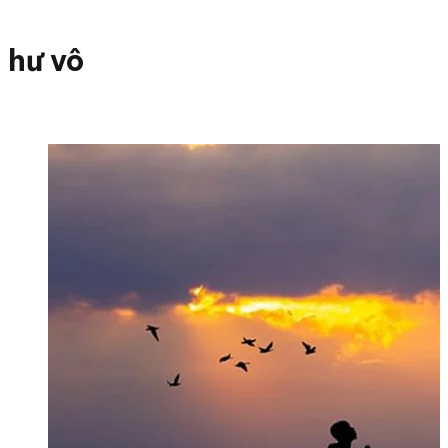
hư vô