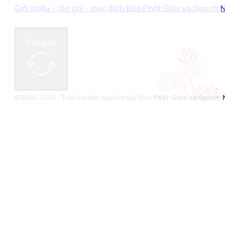
Giới thiệu - tôn chỉ - mục đích Báo Phật Giáo và Doanh
Đăng ký
©2006-2025 - Toàn bộ bản quyền thuộc Báo
Phật Giáo và Doanh 