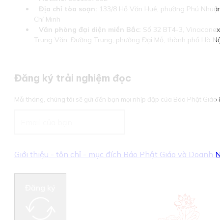
Địa chỉ tòa soạn:
133/8 Hồ Văn Huê, phường Phú Nhuận
Chí Minh
Văn phòng đại diện miền Bắc:
Số 32 BT4-3, Vinaconex 
Trung Văn, Đường Trung, phường Đại Mỗ, thành phố Hà Nộ
Đăng ký trải nghiệm đọc
Mỗi tháng, chúng tôi sẽ gửi đến bạn mọi nhịp đập của Báo Phật Giá
Giới thiệu - tôn chỉ - mục đích Báo Phật Giáo và Doanh
Đăng ký