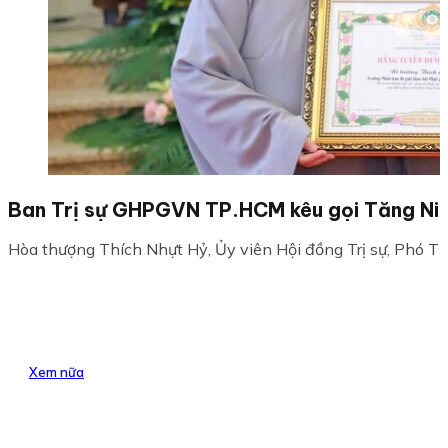
Ban Trị sự GHPGVN TP.HCM kêu gọi Tăng Ni ph
Hòa thượng Thích Nhựt Hỷ, Ủy viên Hội đồng Trị sự, Phó Th
Xem nữa