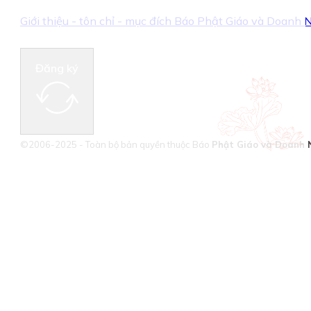
Giới thiệu - tôn chỉ - mục đích Báo Phật Giáo và Doanh
Đăng ký
©2006-2025 - Toàn bộ bản quyền thuộc Báo
Phật Giáo và Doanh 