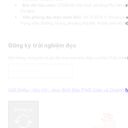
Địa chỉ tòa soạn:
133/8 Hồ Văn Huê, phường Phú Nhuận
Chí Minh
Văn phòng đại diện miền Bắc:
Số 32 BT4-3, Vinaconex 
Trung Văn, Đường Trung, phường Đại Mỗ, thành phố Hà Nộ
Đăng ký trải nghiệm đọc
Mỗi tháng, chúng tôi sẽ gửi đến bạn mọi nhịp đập của Báo Phật Giá
Giới thiệu - tôn chỉ - mục đích Báo Phật Giáo và Doanh
Đăng ký