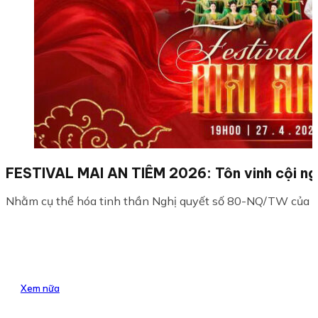
FESTIVAL MAI AN TIÊM 2026: Tôn vinh cội ngu
Nhằm cụ thể hóa tinh thần Nghị quyết số 80-NQ/TW của Bộ C
Xem nữa