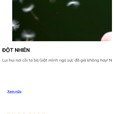
ĐỘT NHIÊN
Lui hui nơi cõi ta bà Giật mình ngó sực đã già không hay! Nh
Xem nữa