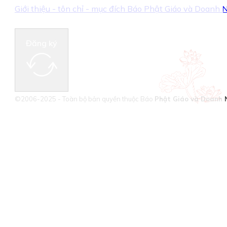
Giới thiệu - tôn chỉ - mục đích Báo Phật Giáo và Doanh
Đăng ký
©2006-2025 - Toàn bộ bản quyền thuộc Báo
Phật Giáo và Doanh 