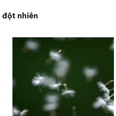
đột nhiên