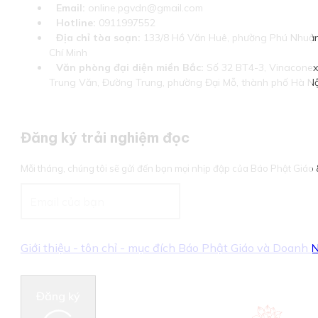
Email:
online.pgvdn@gmail.com
Hotline:
0911997552
Địa chỉ tòa soạn:
133/8 Hồ Văn Huê, phường Phú Nhuận
Chí Minh
Văn phòng đại diện miền Bắc:
Số 32 BT4-3, Vinaconex 
Trung Văn, Đường Trung, phường Đại Mỗ, thành phố Hà Nộ
Đăng ký trải nghiệm đọc
Mỗi tháng, chúng tôi sẽ gửi đến bạn mọi nhịp đập của Báo Phật Giá
Giới thiệu - tôn chỉ - mục đích Báo Phật Giáo và Doanh
Đăng ký