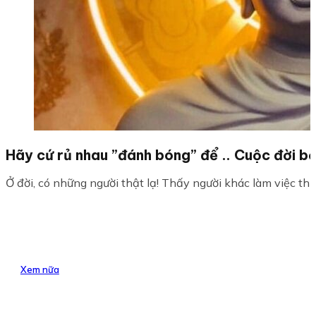
Hãy cứ rủ nhau ”đánh bóng” để .. Cuộc đời bớ
Ở đời, có những người thật lạ! Thấy người khác làm việc th
Xem nữa