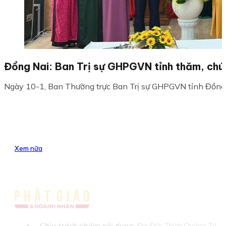
Đồng Nai: Ban Trị sự GHPGVN tỉnh thăm, chú
Ngày 10-1, Ban Thường trực Ban Trị sự GHPGVN tỉnh Đồng N
Xem nữa
Chịu trách nhiệm nội dung:
Đại Đức Thích Quảng Tú