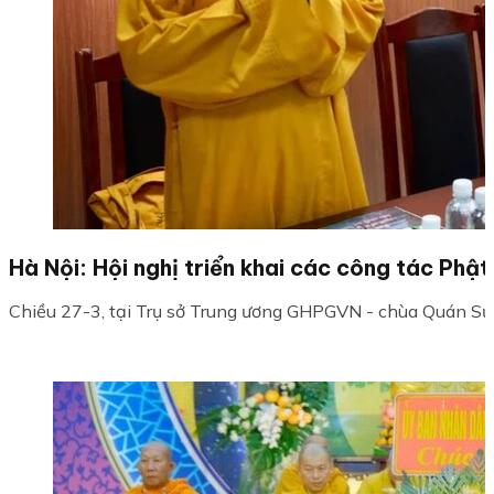
Hà Nội: Hội nghị triển khai các công tác Ph
Chiều 27-3, tại Trụ sở Trung ương GHPGVN - chùa Quán Sứ, 