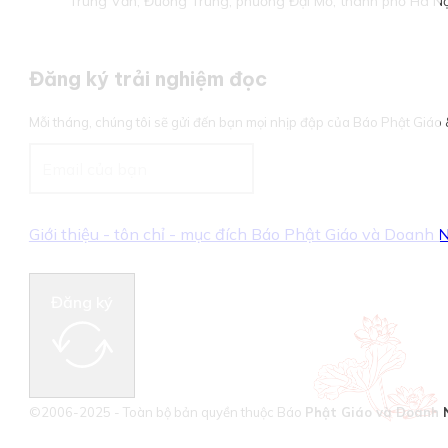
Trung Văn, Đường Trung, phường Đại Mỗ, thành phố Hà Nộ
Đăng ký trải nghiệm đọc
Mỗi tháng, chúng tôi sẽ gửi đến bạn mọi nhịp đập của Báo Phật Giá
Giới thiệu - tôn chỉ - mục đích Báo Phật Giáo và Doanh
Đăng ký
©2006-2025 - Toàn bộ bản quyền thuộc Báo
Phật Giáo và Doanh 