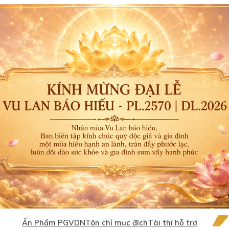
Ấn Phẩm PGVDN
Tôn chỉ mục đích
Tài thí hỗ trợ