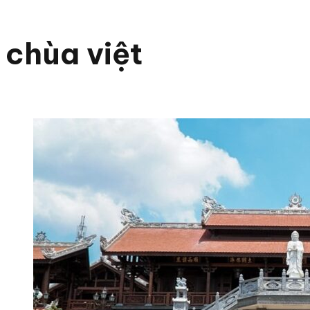
chùa việt