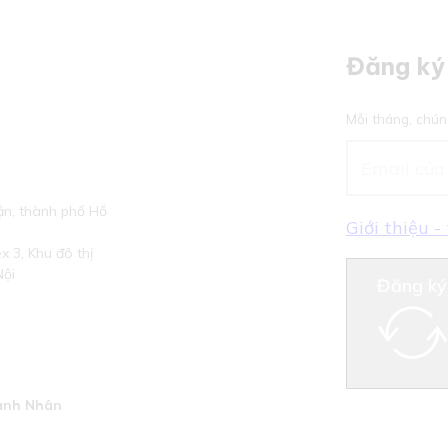
Đăng ký 
Mỗi tháng, chún
n, thành phố Hồ
Giới thiệu 
 3, Khu đô thị
Nội
Đăng ký
anh Nhân