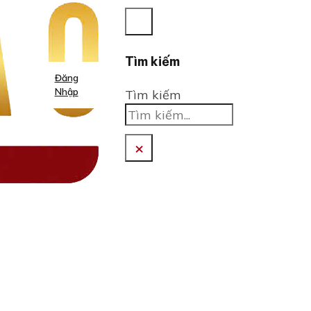
Tìm kiếm
Đăng
Nhập
Tìm kiếm
×