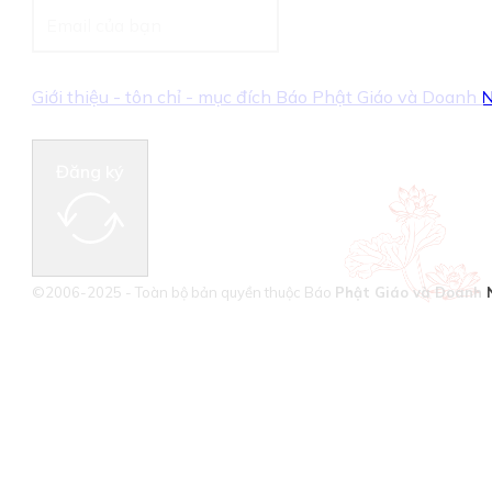
Giới thiệu - tôn chỉ - mục đích Báo Phật Giáo và Doanh
Đăng ký
©2006-2025 - Toàn bộ bản quyền thuộc Báo
Phật Giáo và Doanh 