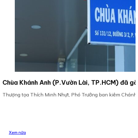
Chùa Khánh Anh (P.Vườn Lài, TP.HCM) đã gắn
Thượng tọa Thích Minh Nhựt, Phó Trưởng ban kiêm Chán
Xem nữa