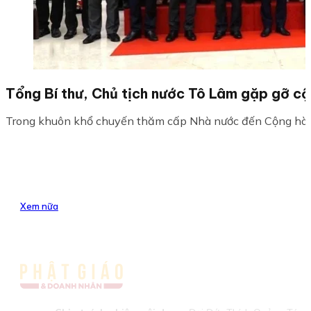
Tổng Bí thư, Chủ tịch nước Tô Lâm gặp gỡ c
Trong khuôn khổ chuyến thăm cấp Nhà nước đến Cộng hòa Ấn
Xem nữa