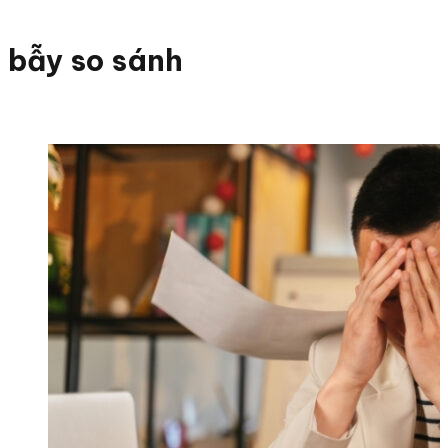
bẫy so sánh