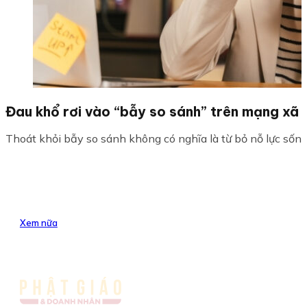
Đau khổ rơi vào “bẫy so sánh” trên mạng xã 
Thoát khỏi bẫy so sánh không có nghĩa là từ bỏ nỗ lực sống t
Xem nữa