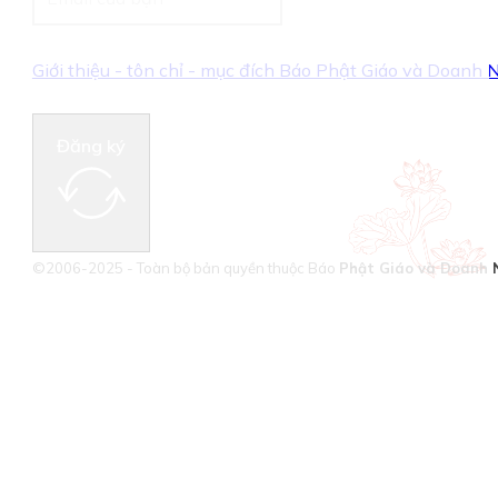
Giới thiệu - tôn chỉ - mục đích Báo Phật Giáo và Doanh
Đăng ký
©2006-2025 - Toàn bộ bản quyền thuộc Báo
Phật Giáo và Doanh 